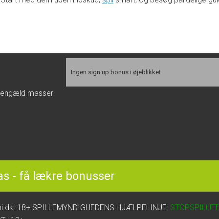
Ingen sign up bonus i øjeblikket
l gengæld masser
s - få lækre bonusser
domani.dk. 18+ SPILLEMYNDIGHEDENS HJÆLPELINJE:
STOPSPILLET