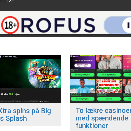
T | 18+
To lækre casinoe
Xtra spins på Big
med spændende
s Splash
funktioner