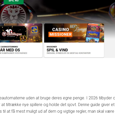
pilleautomaterne uden at bruge deres egne penge. I 2026 tilbyder o
 tiltrække nye spillere og holde det sjovt. Denne guide giver et
ps til at få mest muligt ud af dem og vigtige regler, man skal være