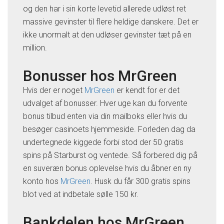
og den har i sin korte levetid allerede udløst ret
massive gevinster til flere heldige danskere. Det er
ikke unormalt at den udløser gevinster tæt på en
million.
Bonusser hos MrGreen
Hvis der er noget
MrGreen
er kendt for er det
udvalget af bonusser. Hver uge kan du forvente
bonus tilbud enten via din mailboks eller hvis du
besøger casinoets hjemmeside. Forleden dag da
undertegnede kiggede forbi stod der 50 gratis
spins på Starburst og ventede. Så forbered dig på
en suveræn bonus oplevelse hvis du åbner en ny
konto hos
MrGreen
. Husk du får 300 gratis spins
blot ved at indbetale sølle 150 kr.
Bankdelen hos MrGreen