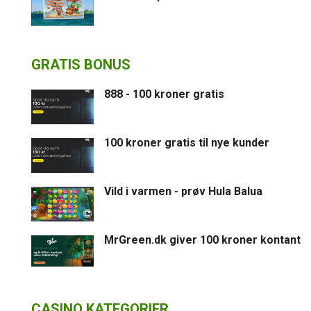
GRATIS BONUS
888 - 100 kroner gratis
100 kroner gratis til nye kunder
Vild i varmen - prøv Hula Balua
MrGreen.dk giver 100 kroner kontant
CASINO KATEGORIER