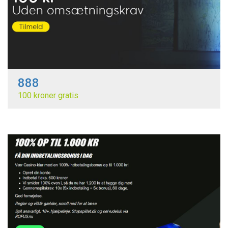
888
100 kroner gratis