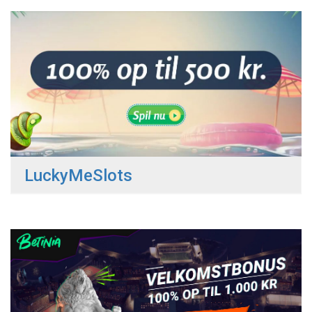
LuckyMeSlots