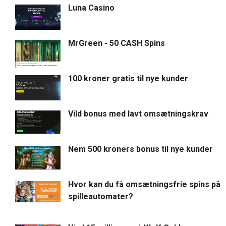
Luna Casino
MrGreen - 50 CASH Spins
100 kroner gratis til nye kunder
Vild bonus med lavt omsætningskrav
Nem 500 kroners bonus til nye kunder
Hvor kan du få omsætningsfrie spins på
spilleautomater?