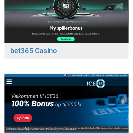
bet365 Casino