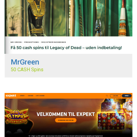
MrGreen
50 CASH Spins