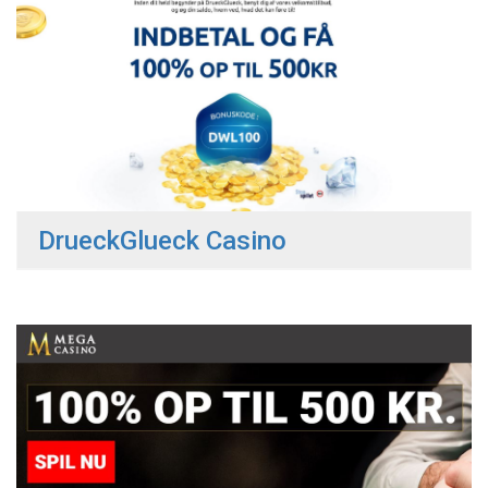
DrueckGlueck Casino