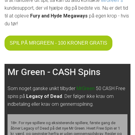
til at håndtere dit spil, så kan du altid kontakte
MrGreen´s
kundesupport, der vil hjælpe dig på bedste vis. Nu er det tid
til at opleve
Fury and Hyde Megaways
på egen krop - hvis
du tør!
SPIL PÅ MRGREEN - 100 KRONER GRATIS
Mr Green - CASH Spins
Som noget ganske unikt tilbyder
MrGreen
50 CASH Free
spins på
Legacy of Dead
. Der følger ikke krav om
indbetaling eller krav om gennemspilning.
18+. For nye spillere og eksisterende spillere, første gang de
åbner Legacy of Dead på det nye Mr Green. Hvert Free Spin er 1
kr. værd, og gevinster herfra er uden gennemspilskrav. Regler og