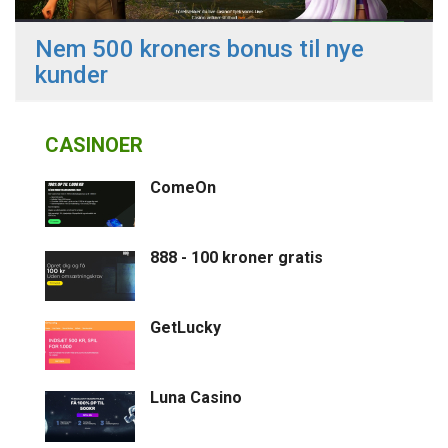
Nem 500 kroners bonus til nye
kunder
CASINOER
ComeOn
888 - 100 kroner gratis
GetLucky
Luna Casino