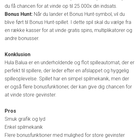
du få chancen for at vinde op til 25.000x din indsats.
Bonus Hunt:
Når du lander et Bonus Hunt-symbol, vil du
blive ført til Bonus Hunt-spillet. I dette spil skal du vælge fra
en række kasser for at vinde gratis spins, multiplikatorer og
andre bonusser.
Konklusion
Hula Balua er en underholdende og flot spilleautomat, der er
perfekt til spillere, der leder efter en afslappet og hyggelig
spilleoplevelse. Spillet har en simpel spilmekanik, men der
er også flere bonusfunktioner, der kan give dig chancen for
at vinde store gevinster.
Pros
Smuk grafik og lyd
Enkel spilmekanik
Flere bonusfunktioner med mulighed for store gevinster