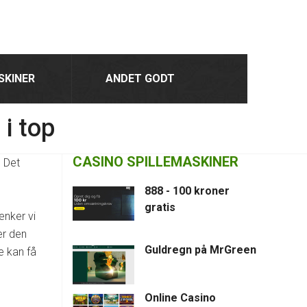
SKINER
ANDET GODT
 i top
CASINO SPILLEMASKINER
. Det
888 - 100 kroner
gratis
ænker vi
er den
Guldregn på MrGreen
e kan få
Online Casino