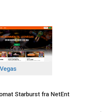
Vegas
omat Starburst fra NetEnt