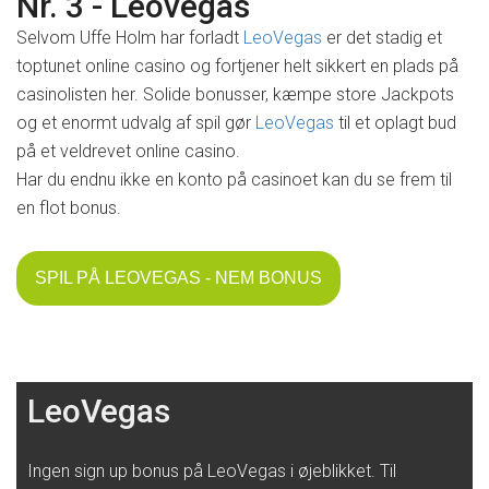
Nr. 3 - Leovegas
Selvom Uffe Holm har forladt
LeoVegas
er det stadig et
toptunet online casino og fortjener helt sikkert en plads på
casinolisten her. Solide bonusser, kæmpe store Jackpots
og et enormt udvalg af spil gør
LeoVegas
til et oplagt bud
på et veldrevet online casino.
Har du endnu ikke en konto på casinoet kan du se frem til
en flot bonus.
SPIL PÅ LEOVEGAS - NEM BONUS
LeoVegas
Ingen sign up bonus på LeoVegas i øjeblikket. Til