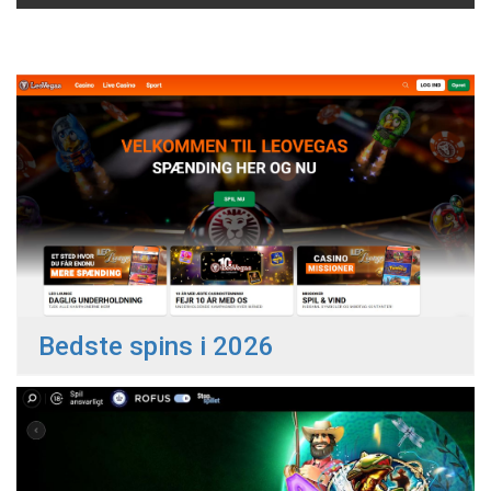
Bedste spins i 2026