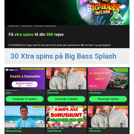
30 Xtra spins på Big Bass Splash