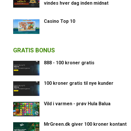
vindes hver dag inden midnat
Casino Top 10
GRATIS BONUS
888 - 100 kroner gratis
100 kroner gratis til nye kunder
Vild i varmen - prøv Hula Balua
MrGreen.dk giver 100 kroner kontant