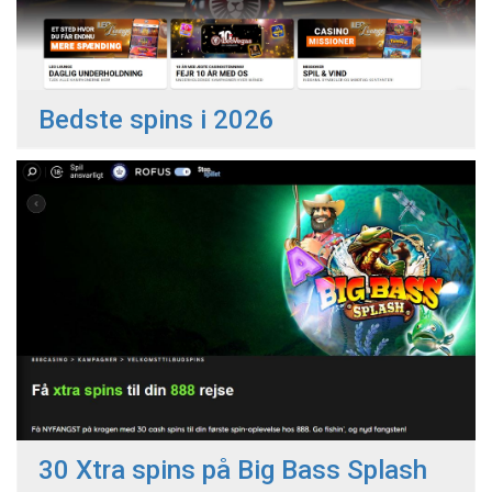
Bedste spins i 2026
30 Xtra spins på Big Bass Splash