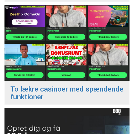
To lækre casinoer med spændende
funktioner