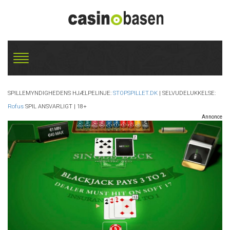
SPILLEMYNDIGHEDENS HJÆLPELINJE:
STOPSPILLET.DK
| SELVUDELUKKELSE:
Rofus
SPIL ANSVARLIGT | 18+
Annonce