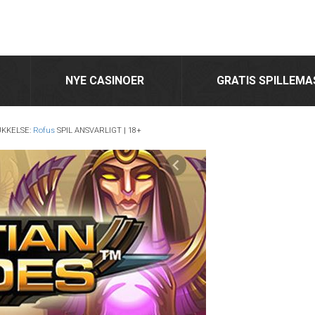
NYE CASINOER
GRATIS SPILLEMA
UKKELSE:
Rofus
SPIL ANSVARLIGT | 18+