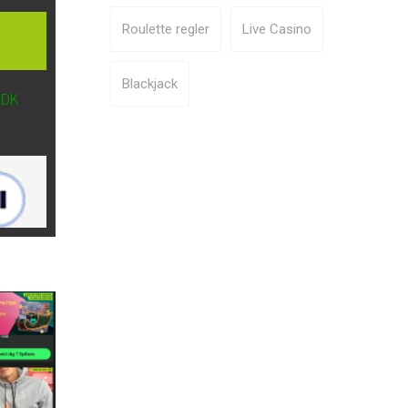
Roulette regler
Live Casino
Blackjack
.DK