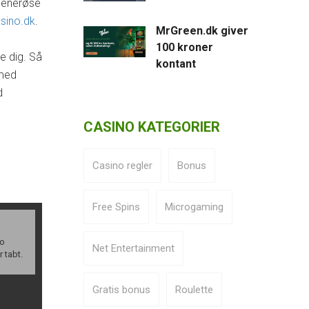
 generøse
sino.dk
.
MrGreen.dk giver
100 kroner
re dig. Så
kontant
 med
d
CASINO KATEGORIER
Casino regler
Bonus
Free Spins
Microgaming
ko
Net Entertainment
 tabt.
Gratis bonus
Roulette