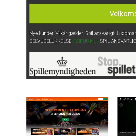
Velkoms
Nye kunder. Vilkår gælder. Spil ansvarligt. Lu
SELVUDELUKKELSE:
ROFUS.NU
| SPIL ANSVARLIG