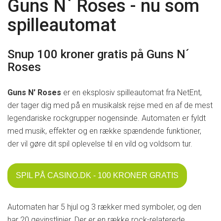
Guns N` Roses - nu som
spilleautomat
Snup 100 kroner gratis på Guns N´
Roses
Guns N' Roses
er en eksplosiv spilleautomat fra NetEnt,
der tager dig med på en musikalsk rejse med en af de mest
legendariske rockgrupper nogensinde. Automaten er fyldt
med musik, effekter og en række spændende funktioner,
der vil gøre dit spil oplevelse til en vild og voldsom tur.
SPIL PÅ CASINO.DK - 100 KRONER GRATIS
Automaten har 5 hjul og 3 rækker med symboler, og den
har 20 gevinstlinjer. Der er en række rock-relaterede