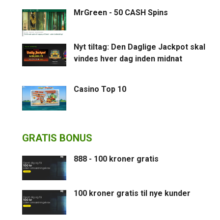
MrGreen - 50 CASH Spins
Nyt tiltag: Den Daglige Jackpot skal
vindes hver dag inden midnat
Casino Top 10
GRATIS BONUS
888 - 100 kroner gratis
100 kroner gratis til nye kunder