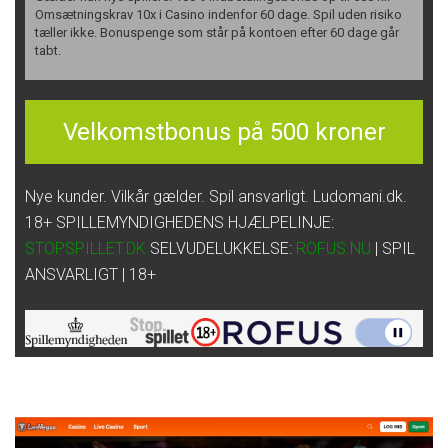
Omsætningskrav 10x i Casino indenfor 60 dage. Spil uden risiko
tæller ikke. Bonuspenge som står på kontoen efter 60 dage går
tabt.
Velkomstbonus på 500 kroner
Nye kunder. Vilkår gælder. Spil ansvarligt. Ludomani.dk.
18+ SPILLEMYNDIGHEDENS HJÆLPELINJE:
STOPSPILLET.DK
SELVUDELUKKELSE:
ROFUS.NU
| SPIL
ANSVARLIGT | 18+