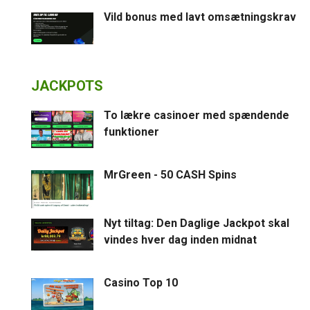
Vild bonus med lavt omsætningskrav
JACKPOTS
To lækre casinoer med spændende
funktioner
MrGreen - 50 CASH Spins
Nyt tiltag: Den Daglige Jackpot skal
vindes hver dag inden midnat
Casino Top 10