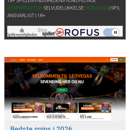
18+ SPILLEMYNDIGHEDENS HJÆLPELINJE:
STOPSPILLET.DK
SELVUDELUKKELSE:
ROFUS.NU
| SPIL
ANSVARLIGT | 18+
Bedste spins i 2026