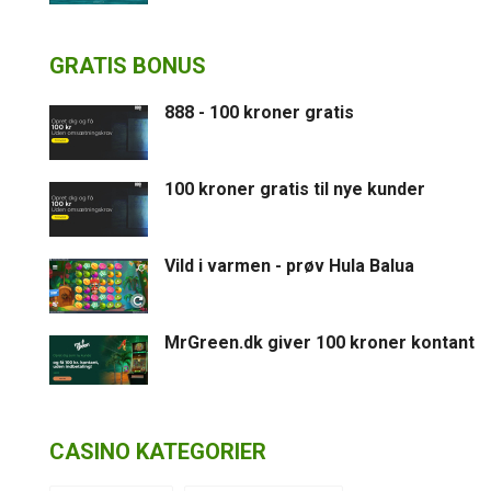
GRATIS BONUS
888 - 100 kroner gratis
100 kroner gratis til nye kunder
Vild i varmen - prøv Hula Balua
MrGreen.dk giver 100 kroner kontant
CASINO KATEGORIER