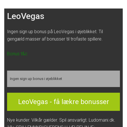
LeoVegas
Ingen sign up bonus på LeoVegas i øjeblikket. Til
gengæld masser af bonusser til trofaste spillere.
Bonus t&c
Ingen sign up bonus i øjeblikket
LeoVegas - få lækre bonusser
Nye kunder. Vilkår gælder. Spil ansvarligt. Ludomani.dk.