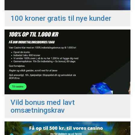
100 kroner gratis til nye kunder
Vild bonus med lavt
omsætningskrav