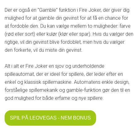
Der er også en "Gamble" funktion i Fire Joker, der giver dig
mulighed for at gamble din gevinst for at få en chance for
at fordoble den. Du kan vælge mellem to muligheder: farve
(rød eller sort) eller kulør (klør eller spar). Hvis du vælger den
rigtige, vil din gevinst blive fordoblet, men hvis du vælger
den forkerte, vil du miste din gevinst.
Alt i alt er Fire Joker en sjov og underholdende
spilleautomat, der er ideel for spillere, der leder efter en
enkel og klassisk spillemaskine. Automatens enkle design,
forståelige spillemekanik og gamble-funktion gør den til en
god mulighed for både erfarne og nye spillere.
SPIL PÅ LEOVEGAS - NEM BONUS